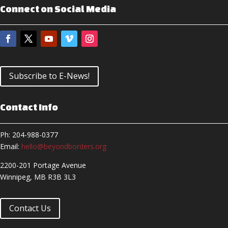
Connect on Social Media
Subscribe to E-News!
Contact Info
Ph: 204-988-0377
Email:
hello@beyondborders.org
2200-201 Portage Avenue
Winnipeg, MB R3B 3L3
Contact Us