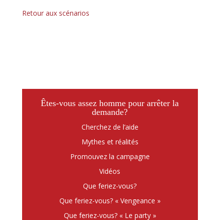
Retour aux scénarios
Êtes-vous assez homme pour arrêter la
demande?
Cherchez de l’aide
Mythes et réalités
Promouvez la campagne
Vidéos
Que feriez-vous?
Que feriez-vous? « Vengeance »
Que feriez-vous? « Le party »