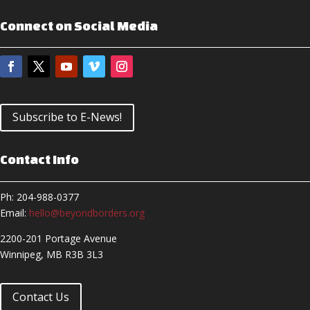
Connect on Social Media
Subscribe to E-News!
Contact Info
Ph: 204-988-0377
Email:
hello@beyondborders.org
2200-201 Portage Avenue
Winnipeg, MB R3B 3L3
Contact Us