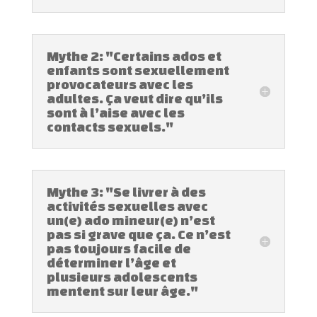
Mythe 2: "Certains ados et
enfants sont sexuellement
provocateurs avec les
adultes. Ça veut dire qu’ils
sont à l’aise avec les
contacts sexuels."
Mythe 3: "Se livrer à des
activités sexuelles avec
un(e) ado mineur(e) n’est
pas si grave que ça. Ce n’est
pas toujours facile de
déterminer l’âge et
plusieurs adolescents
mentent sur leur âge."