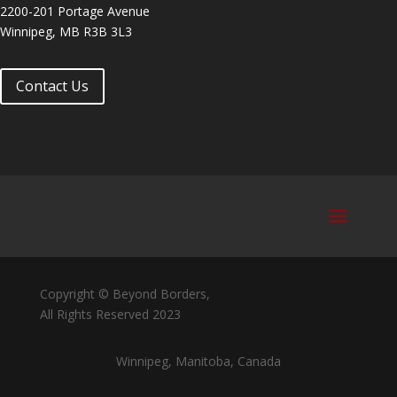
2200-201 Portage Avenue
Winnipeg, MB R3B 3L3
Contact Us
Copyright © Beyond Borders,
All Rights Reserved 2023
Winnipeg, Manitoba, Canada