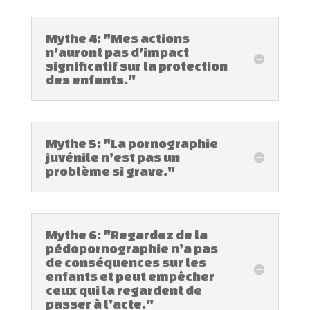
Mythe 4: "Mes actions
n’auront pas d’impact
significatif sur la protection
des enfants."
Mythe 5: "La pornographie
juvénile n’est pas un
problème si grave."
Mythe 6: "Regardez de la
pédopornographie n’a pas
de conséquences sur les
enfants et peut empêcher
ceux qui la regardent de
passer à l’acte."