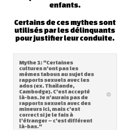
enfants.
Certains de ces mythes sont
utilisés par les délinquants
pour justifier leur conduite.
Mythe 1: "Certaines
cultures n’ont pas les
mêmes tabous au sujet des
rapports sexuels avec les
ados (ex. Thaïlande,
Cambodge). C’est accepté
là-bas. Je n’aurais pas de
rapports sexuels avec des
mineurs ici, mais c’est
correct si je le fais à
l’étranger – c’est différent
là-bas."