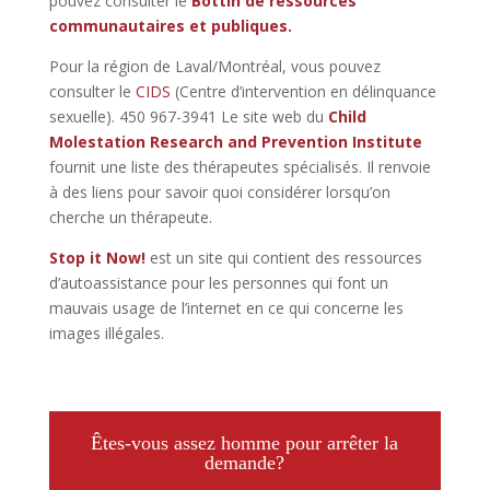
pouvez consulter le
Bottin de ressources
communautaires et publiques.
Pour la région de Laval/Montréal, vous pouvez
consulter le
CIDS
(Centre d’intervention en délinquance
sexuelle). 450 967-3941 Le site web du
Child
Molestation Research and Prevention Institute
fournit une liste des thérapeutes spécialisés. Il renvoie
à des liens pour savoir quoi considérer lorsqu’on
cherche un thérapeute.
Stop it Now!
est un site qui contient des ressources
d’autoassistance pour les personnes qui font un
mauvais usage de l’internet en ce qui concerne les
images illégales.
Êtes-vous assez homme pour arrêter la
demande?