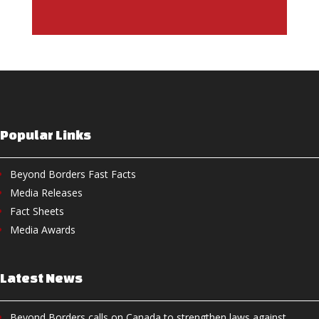
Popular Links
Beyond Borders Fast Facts
Media Releases
Fact Sheets
Media Awards
Latest News
Beyond Borders calls on Canada to strengthen laws against