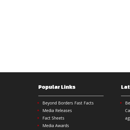
Popular Links
La
Beyond Borders Fast Facts
Be
Media Releases
Ca
Fact Sheets
ag
Media Awards