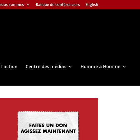
 nous sommes
Banque de conférenciers
English
 l’action
Centre des médias
Homme à Homme