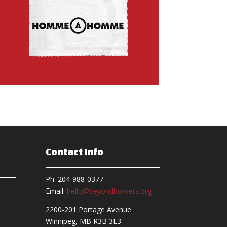
Contact Info
Ph: 204-988-0377
Email:
hello@beyondborders.org
2200-201 Portage Avenue
Winnipeg, MB R3B 3L3