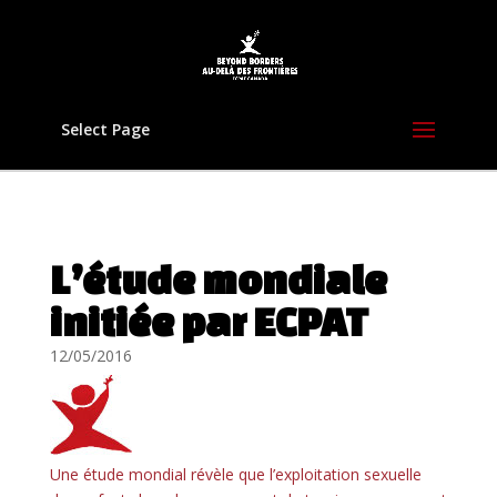
Select Page
L’étude mondiale
initiée par ECPAT
12/05/2016
Une étude mondial révèle que l’exploitation sexuelle