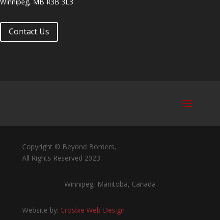
Winnipeg, MB R3B 3L3
Contact Us
Copyright © Beyond Borders,
All Rights Reserved 2023
Winnipeg, Manitoba, Canada
Website by:
Crosbie Web Design