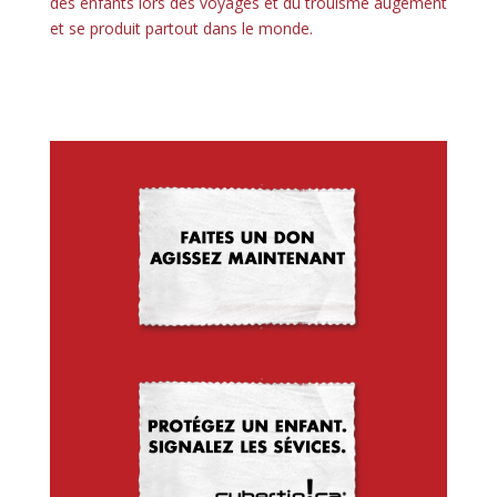
des enfants lors des voyages et du trouisme augement
et se produit partout dans le monde.