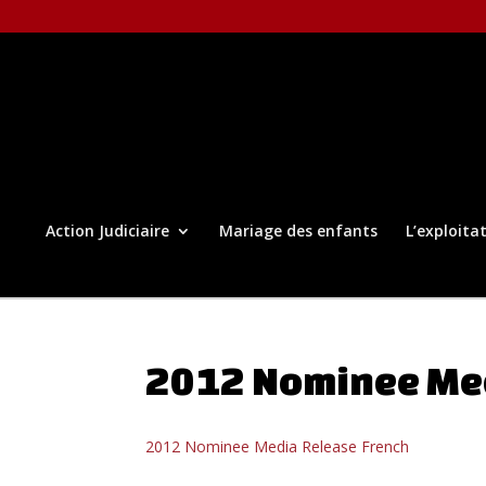
Action Judiciaire
Mariage des enfants
L’exploita
2012 Nominee Med
2012 Nominee Media Release French