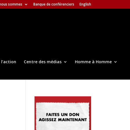
 nous sommes
Banque de conférenciers
English
 l’action
Centre des médias
Homme à Homme