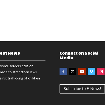
test News
Connect on Social
Media
yond Borders calls on
nada to strengthen laws
ainst trafficking of children
Subscribe to E-News!