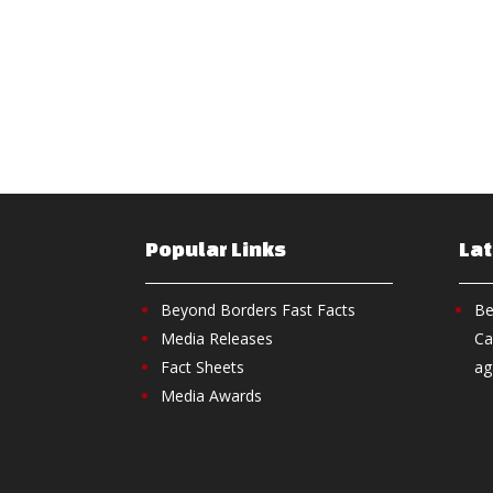
Popular Links
La
Beyond Borders Fast Facts
Be
Media Releases
Ca
Fact Sheets
ag
Media Awards