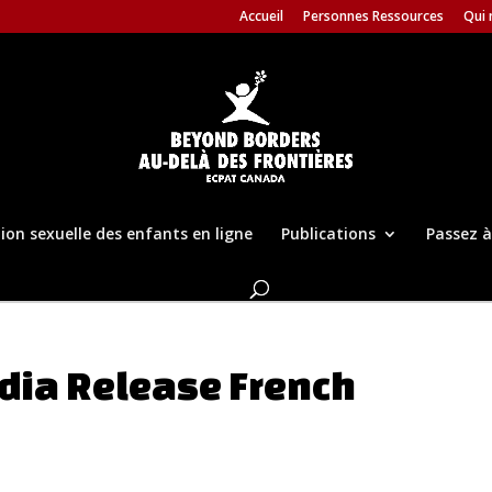
Accueil
Personnes Ressources
Qui
tion sexuelle des enfants en ligne
Publications
Passez à
ia Release French