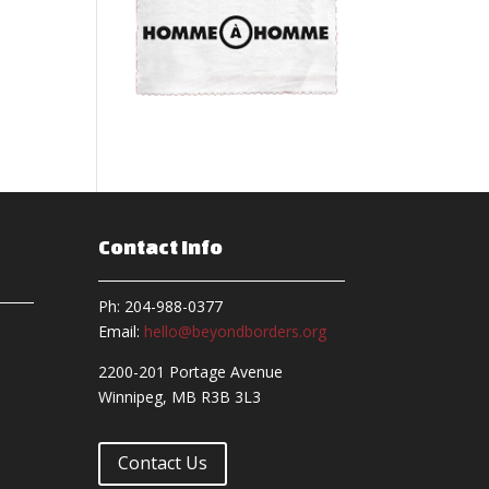
Contact Info
Ph: 204-988-0377
Email:
hello@beyondborders.org
2200-201 Portage Avenue
Winnipeg, MB R3B 3L3
Contact Us